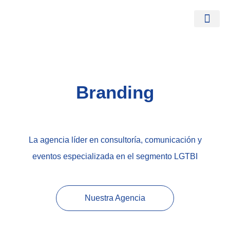
La Agenci
Somos Orgullo
Branding
La agencia líder en consultoría, comunicación y
eventos especializada en el segmento LGTBI
Nuestra Agencia