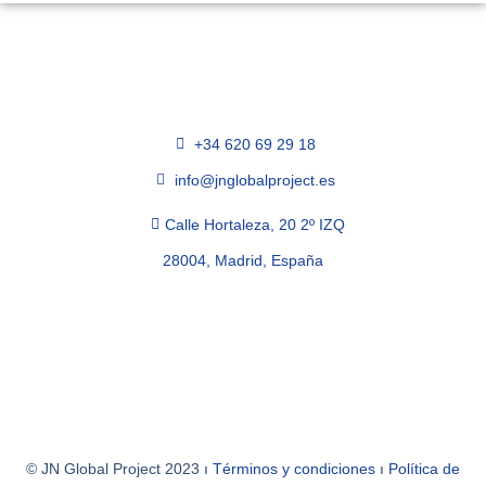
+34 620 69 29 18
info@jnglobalproject.es
Calle Hortaleza, 20 2º IZQ
28004, Madrid, España
© JN Global Project 2023 ı
Términos y condiciones
ı
Política de