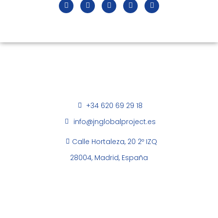
+34 620 69 29 18
info@jnglobalproject.es
Calle Hortaleza, 20 2º IZQ
28004, Madrid, España