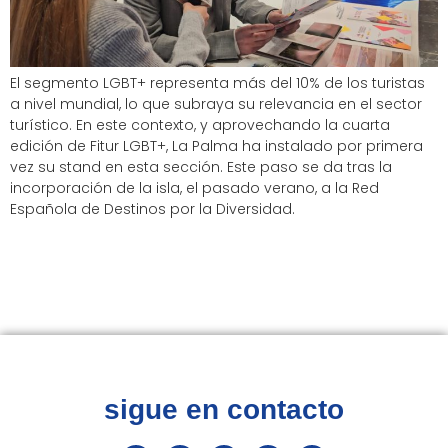
El segmento LGBT+ representa más del 10% de los turistas
a nivel mundial, lo que subraya su relevancia en el sector
turístico. En este contexto, y aprovechando la cuarta
edición de Fitur LGBT+, La Palma ha instalado por primera
vez su stand en esta sección. Este paso se da tras la
incorporación de la isla, el pasado verano, a la Red
Española de Destinos por la Diversidad.
sigue en contacto