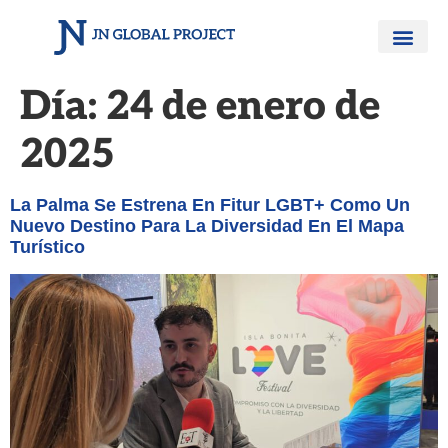
La Agenc
Somos Orgull
Día:
24 de enero de
2025
La Palma Se Estrena En Fitur LGBT+ Como Un
Nuevo Destino Para La Diversidad En El Mapa
Turístico