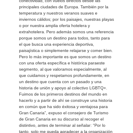
conectividad, con vuelos directos desde las
principales ciudades de Europa. También por la
temperatura y nuestros veranos suaves e
inviernos cálidos; por los paisajes, nuestras playas
o por nuestra amplia oferta hotelera y
extrahotelera. Pero además somos una referencia
porque somos un destino para todos, tanto para
el que busca una experiencia deportiva,
paisajística o simplemente relajarse y comer bien.
Pero lo más importante es que somos un destino
con una oferta específica e histórica paraeste
segmento, al que valoramos especialmente, al
que cuidamos y respetamos profundamente, en
un destino que cuenta con un pasado y una
historia de unión y apoyo al colectivo LGBTQ+.
Fuimos de los primeros destinos del mundo en
hacerlo y a partir de ahí se construye una historia
en común que ha sido éxitosa y ventajosa para
Gran Canaria”, expuso el consejero de Turismo
de Gran Canaria en su discurso al recoger el
distintivo, antes de terminar al señalar: “Por lo
tanto, solo me queda agradecer a la organización