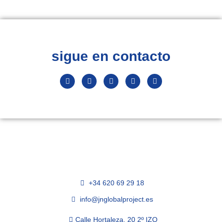
sigue en contacto
+34 620 69 29 18
info@jnglobalproject.es
Calle Hortaleza, 20 2º IZQ