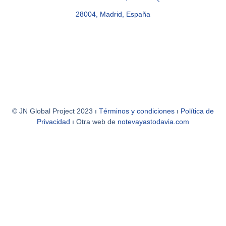
28004, Madrid, España
© JN Global Project 2023 ı
Términos y condiciones
ı
Política de
Privacidad
ı Otra web de
notevayastodavia.com